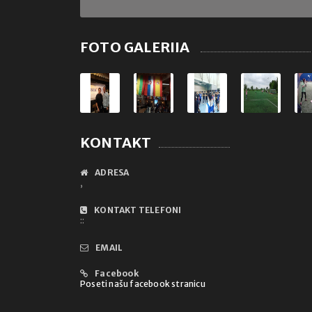
FOTO GALERIJA
KONTAKT
ADRESA
,
KONTAKT TELEFONI
::
EMAIL
Facebook
Poseti našu facebook stranicu